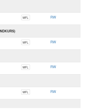
RW
MFL
NDKURS)
RW
MFL
RW
MFL
RW
MFL