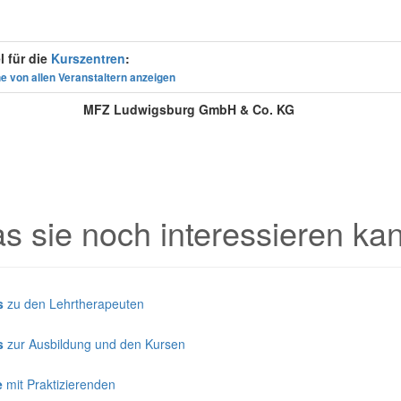
l für die
Kurszentren
:
e von allen Veranstaltern anzeigen
MFZ Ludwigsburg GmbH & Co. KG
s sie noch interessieren ka
s
zu den Lehrtherapeuten
s
zur Ausbildung und den Kursen
e
mit Praktizierenden