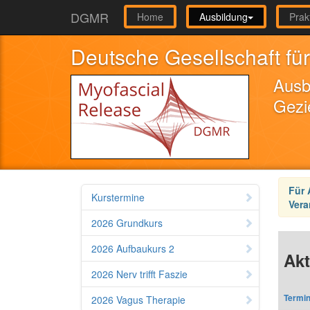
DGMR
Home
Ausbildung
Prak
Deutsche Gesellschaft für
Ausb
Gezi
Für 
Kurstermine
Vera
2026 Grundkurs
2026 Aufbaukurs 2
Akt
2026 Nerv trifft Faszie
Termin
2026 Vagus Therapie