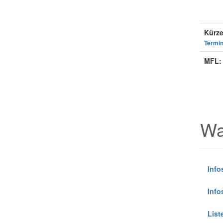
Kürze
Termin
MFL:
Wa
Info
Info
List