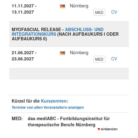
11.11.2027 -
Nürnberg
13.11.2027
CV
MED
MYOFASCIAL RELEASE -
ABSCHLUSS- UND
INTEGRATIONSKURS
(NACH AUFBAUKURS I ODER
AUFBAUKURS II)
21.06.2027 -
Nürnberg
23.06.2027
CV
MED
Kürzel für die
Kurszentren
:
Termine von allen Veranstaltern anzeigen
MED:
das mediABC - Fortbildungsinstitut für
therapeutische Berufe Nürnberg